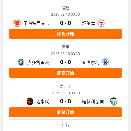
爱超
2026-08-10 00:00
0 - 0
圣帕特里克竞技
舒尔本
即将开始
保甲
2026-08-10 00:00
0 - 0
卢多格雷茨
查洛摩利
即将开始
爱沙甲
2026-08-10 00:00
0 - 0
诺米联
塔林利瓦迪亚
即将开始
葡超