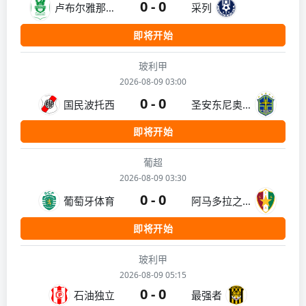
0 - 0
卢布尔雅那奥林匹亚
采列
即将开始
玻利甲
2026-08-09 03:00
0 - 0
国民波托西
圣安东尼奥布鲁布鲁
即将开始
葡超
2026-08-09 03:30
0 - 0
葡萄牙体育
阿马多拉之星
即将开始
玻利甲
2026-08-09 05:15
0 - 0
石油独立
最强者