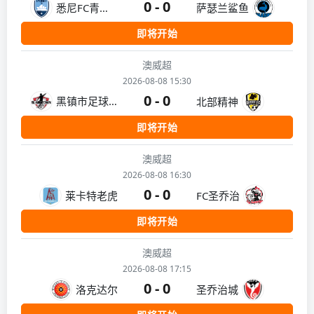
0 - 0
悉尼FC青年队
萨瑟兰鲨鱼
即将开始
澳威超
2026-08-08 15:30
0 - 0
黑镇市足球俱乐部
北部精神
即将开始
澳威超
2026-08-08 16:30
0 - 0
莱卡特老虎
FC圣乔治
即将开始
澳威超
2026-08-08 17:15
0 - 0
洛克达尔
圣乔治城