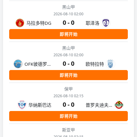
黑山甲
2026-08-10 02:00
0 - 0
马拉多特DG
耶泽洛
即将开始
黑山甲
2026-08-10 02:00
0 - 0
OFK彼德罗瓦茨
欧特拉特
即将开始
保甲
2026-08-10 02:15
0 - 0
华纳斯巴达
普罗夫迪夫博特夫
即将开始
斯亚甲
2026-08-10 02:15