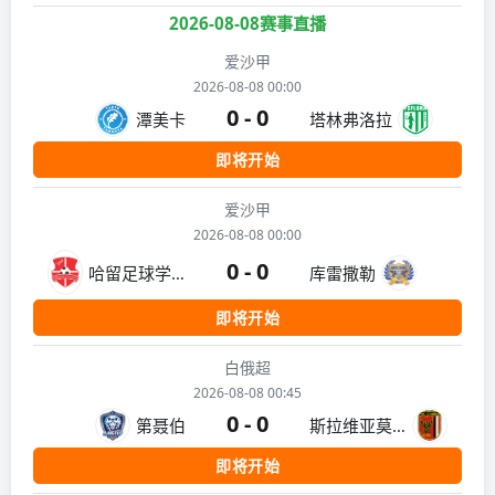
2026-08-08赛事直播
爱沙甲
2026-08-08 00:00
0 - 0
潭美卡
塔林弗洛拉
即将开始
爱沙甲
2026-08-08 00:00
0 - 0
哈留足球学院
库雷撒勒
即将开始
白俄超
2026-08-08 00:45
0 - 0
第聂伯
斯拉维亚莫兹里
即将开始