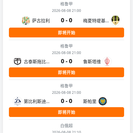
格鲁甲
2026-08-08 21:00
0 - 0
萨古拉利
梅夏特堤基布利
即将开始
格鲁甲
2026-08-08 21:00
0 - 0
古泰斯拖比度
鲁斯塔维
即将开始
格鲁甲
2026-08-08 21:00
0 - 0
第比利斯迪纳摩
斯帕里
即将开始
白俄超
2026-08-08 21:10