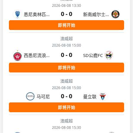
2026-08-08 13:30
0 - 0
悉尼奥林匹克
新南威尔士大学
即将开始
澳威超
2026-08-08 15:00
0 - 0
西悉尼流浪者青年队
SD公鹿FC
即将开始
澳威超
2026-08-08 15:00
0 - 0
马可尼
曼立联
即将开始
澳威超
2026-08-08 15:30