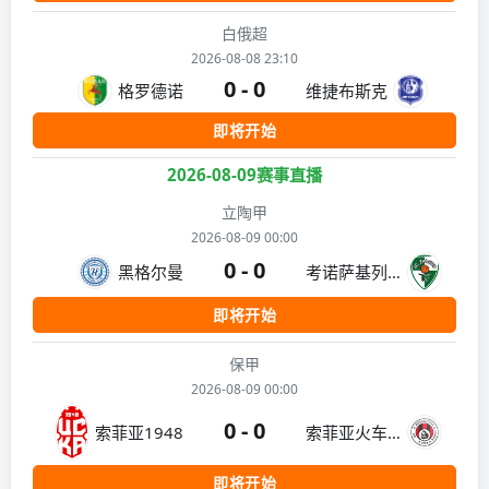
白俄超
2026-08-08 23:10
0 - 0
格罗德诺
维捷布斯克
即将开始
2026-08-09赛事直播
立陶甲
2026-08-09 00:00
0 - 0
黑格尔曼
考诺萨基列斯
即将开始
保甲
2026-08-09 00:00
0 - 0
索菲亚1948
索菲亚火车头
即将开始