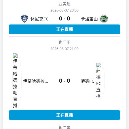
亚美超
2026-08-07 20:00
0 - 0
休尼克FC
卡潘宝山
正在直播
也门甲
2026-08-07 21:00
0 - 0
伊蒂哈德拉毛
萨德FC
正在直播
也门甲