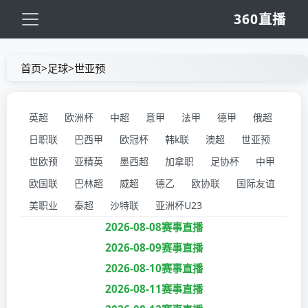
360直播
首页
>
足球
>
世亚预
英超
欧洲杯
中超
意甲
法甲
德甲
俄超
日职联
巴西甲
欧冠杯
韩k联
澳超
世亚预
世欧预
亚精英
墨西超
加拿职
足协杯
中甲
欧国联
巴林超
威超
德乙
欧协联
国际友谊
美职业
泰超
沙特联
亚洲杯U23
2026-08-08赛事直播
2026-08-09赛事直播
2026-08-10赛事直播
2026-08-11赛事直播