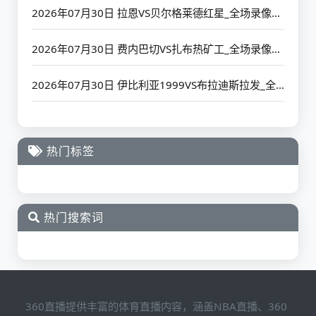
2026年07月30日 拉恩VS贝尔格莱德红星_全场录像【高清回放】
2026年07月30日 费内巴切VS扎布热矿工_全场录像【高清回放】
2026年07月30日 伊比利亚1999VS布拉迪斯拉发_全场录像【高清回放】
热门标签
热门搜索词
360直播提供丰富的体育直播内容，涵盖NBA直播、360