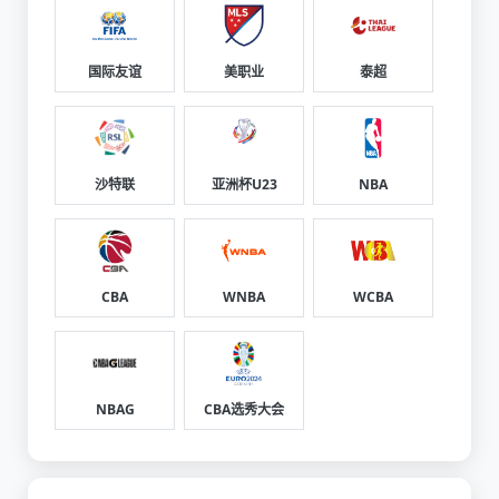
国际友谊
美职业
泰超
沙特联
亚洲杯U23
NBA
CBA
WNBA
WCBA
NBAG
CBA选秀大会