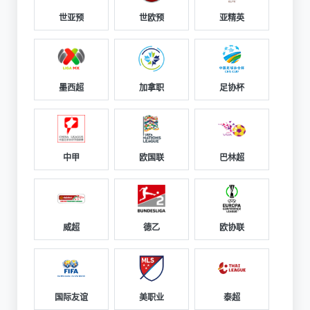
世亚预
世欧预
亚精英
墨西超
加拿职
足协杯
中甲
欧国联
巴林超
威超
德乙
欧协联
国际友谊
美职业
泰超