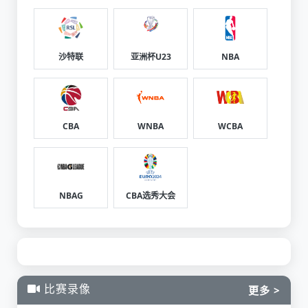
沙特联
亚洲杯U23
NBA
CBA
WNBA
WCBA
NBAG
CBA选秀大会
比赛录像
更多 >