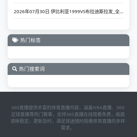
2026年07月30日 伊比利亚1999VS布拉迪斯拉发_全场录像【高清回放】
热门标签
热门搜索词
360直播提供丰富的体育直播内容，涵盖NBA直播、360
足球直播等热门赛事，支持360直播在线观看免费，画面
清晰稳定，更新及时，满足球迷随时观看体育直播的多样
需求。