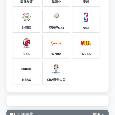
国际友谊
美职业
泰超
沙特联
亚洲杯U23
NBA
CBA
WNBA
WCBA
NBAG
CBA选秀大会
比赛录像
更多 >