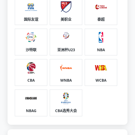
国际友谊
美职业
泰超
沙特联
亚洲杯U23
NBA
CBA
WNBA
WCBA
NBAG
CBA选秀大会