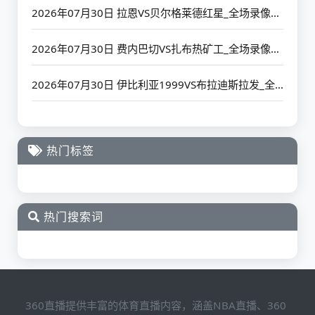
2026年07月30日 拉恩VS贝尔格莱德红星_全场录像【高清回放】
2026年07月30日 费内巴切VS扎布热矿工_全场录像【高清回放】
2026年07月30日 伊比利亚1999VS布拉迪斯拉发_全场录像【高清回放】
热门标签
热门搜索词
360直播提供丰富的体育直播内容，涵盖NBA直播、360