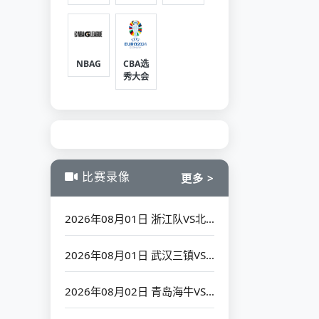
NBAG
CBA选
秀大会
比赛录像
更多 >
2026年08月01日 浙江队VS北京国安_全场录像【高清回放】
2026年08月01日 武汉三镇VS成都蓉城_全场录像【高清回放】
2026年08月02日 青岛海牛VS青岛西海岸_全场录像【高清回放】