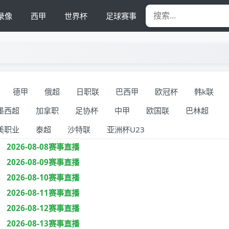
录像
西甲
世界杯
足球赛事
德甲
俄超
日职联
巴西甲
欧冠杯
韩k联
墨西超
加拿职
足协杯
中甲
欧国联
巴林超
美职业
泰超
沙特联
亚洲杯U23
2026-08-08赛事直播
2026-08-09赛事直播
2026-08-10赛事直播
2026-08-11赛事直播
2026-08-12赛事直播
2026-08-13赛事直播