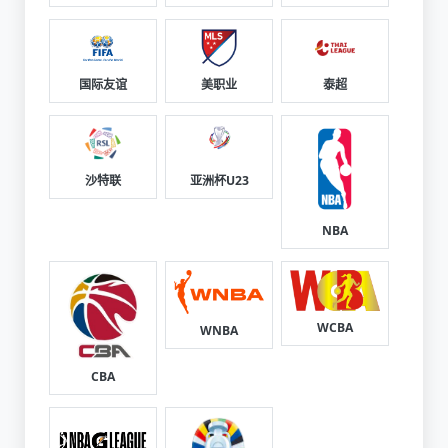
国际友谊
美职业
泰超
沙特联
亚洲杯U23
NBA
WCBA
WNBA
CBA