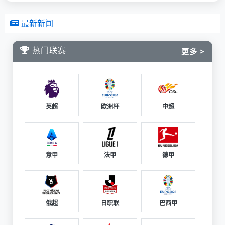
最新新闻
热门联赛
更多 >
英超
欧洲杯
中超
意甲
法甲
德甲
俄超
日职联
巴西甲