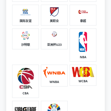
国际友谊
美职业
泰超
沙特联
亚洲杯U23
NBA
WCBA
WNBA
CBA