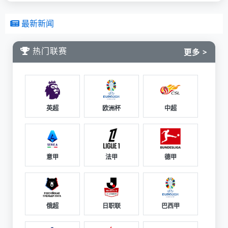
最新新闻
热门联赛
更多 >
英超
欧洲杯
中超
意甲
法甲
德甲
俄超
日职联
巴西甲