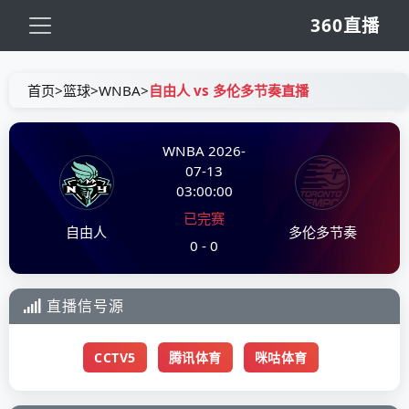
360直播
首页
>
篮球
>
WNBA
>
自由人 vs 多伦多节奏直播
WNBA
2026-
07-13
03:00:00
已完赛
自由人
多伦多节奏
0 - 0
直播信号源
CCTV5
腾讯体育
咪咕体育