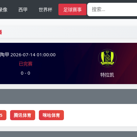
录像
西甲
世界杯
足球赛事
播
立陶甲
2026-07-14 01:00:00
已完赛
0 - 0
特拉凯
5
腾讯体育
咪咕体育