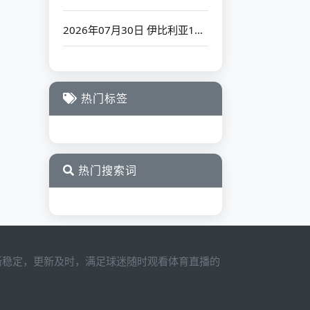
2026年07月30日 伊比利亚1999VS布拉迪斯拉发_全场录像【高清回放】
热门标签
热门搜索词
清晰稳定，更新及时，满足球迷随时观看体育直播的