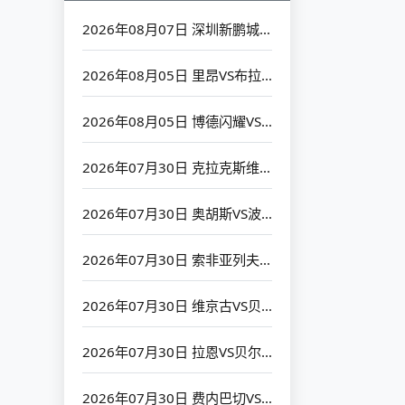
2026年08月07日 深圳新鹏城VS北京国安_全场录像【高清回放】
2026年08月05日 里昂VS布拉格斯巴达_全场录像【高清回放】
2026年08月05日 博德闪耀VS圣吉罗斯_全场录像【高清回放】
2026年07月30日 克拉克斯维克VS考诺萨基列斯_全场录像【高清回放】
2026年07月30日 奥胡斯VS波兹南莱赫_全场录像【高清回放】
2026年07月30日 索非亚列夫斯基VS克拉约瓦大学_全场录像【高清回放】
2026年07月30日 维京古VS贝夏普尔_全场录像【高清回放】
2026年07月30日 拉恩VS贝尔格莱德红星_全场录像【高清回放】
2026年07月30日 费内巴切VS扎布热矿工_全场录像【高清回放】