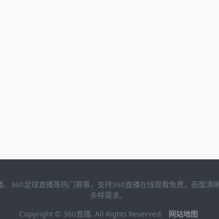
直播、360足球直播等热门赛事，支持360直播在线观看免费，画面
多样需求。
Copyright © 360直播. All Rights Reserved.
网站地图