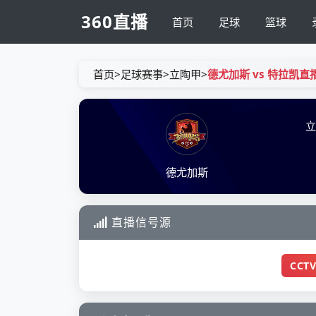
360直播
首页
足球
篮球
首页
>
足球赛事
>
立陶甲
>
德尤加斯 vs 特拉凯直
德尤加斯
直播信号源
CCTV