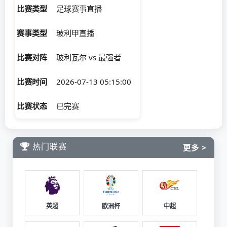
比赛类型
足球赛事直播
赛事类型
玻利甲直播
比赛对阵
玻利瓦尔 vs 最强者
比赛时间
2026-07-13 05:15:00
比赛状态
已完赛
热门联赛
更多 >
英超
欧洲杯
中超