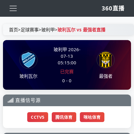
360直播
首页
>
足球赛事
>
玻利甲
>
玻利瓦尔 vs 最强者直播
玻利甲
2026-
07-13
05:15:00
已完赛
玻利瓦尔
最强者
0 - 0
直播信号源
CCTV5
腾讯体育
咪咕体育