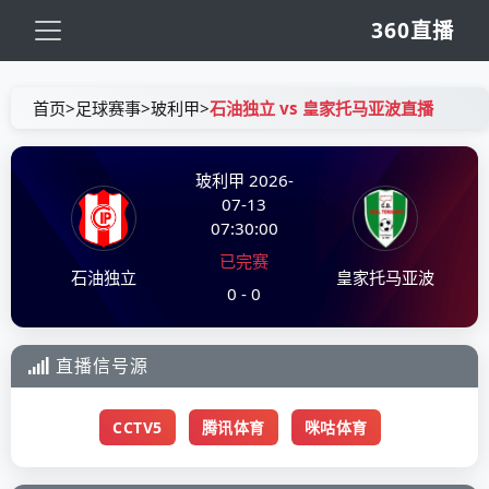
360直播
首页
>
足球赛事
>
玻利甲
>
石油独立 vs 皇家托马亚波直播
玻利甲
2026-
07-13
07:30:00
已完赛
石油独立
皇家托马亚波
0 - 0
直播信号源
CCTV5
腾讯体育
咪咕体育