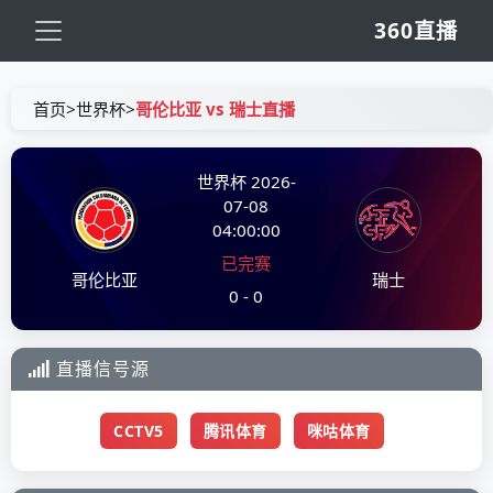
360直播
首页
>
世界杯
>
哥伦比亚 vs 瑞士直播
世界杯
2026-
07-08
04:00:00
已完赛
哥伦比亚
瑞士
0 - 0
直播信号源
CCTV5
腾讯体育
咪咕体育