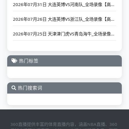
2026年07月31日 大连英博VS河南队_全场录像【高清回放】
2026年07月26日 大连英博VS浙江队_全场录像【高清回放】
2026年07月25日 天津津门虎VS青岛海牛_全场录像【高清回放】
热门标签
热门搜索词
360直播提供丰富的体育直播内容，涵盖NBA直播、360