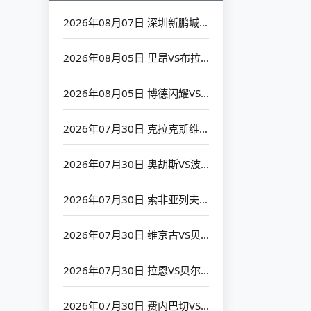
2026年08月07日 深圳新鹏城VS北京国安_全场录像【高清回放】
2026年08月05日 里昂VS布拉格斯巴达_全场录像【高清回放】
2026年08月05日 博德闪耀VS圣吉罗斯_全场录像【高清回放】
2026年07月30日 克拉克斯维克VS考诺萨基列斯_全场录像【高清回放】
2026年07月30日 奥胡斯VS波兹南莱赫_全场录像【高清回放】
2026年07月30日 索非亚列夫斯基VS克拉约瓦大学_全场录像【高清回放】
2026年07月30日 维京古VS贝夏普尔_全场录像【高清回放】
2026年07月30日 拉恩VS贝尔格莱德红星_全场录像【高清回放】
2026年07月30日 费内巴切VS扎布热矿工_全场录像【高清回放】