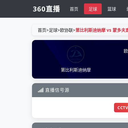
360直播
首页
足球
篮球
首页
>
足球
>
欧协联
>
第比利斯迪纳摩 vs 蒙多夫
第比利斯迪纳摩
直播信号源
CCTV