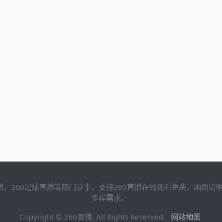
直播、360足球直播等热门赛事，支持360直播在线观看免费，画面
多样需求。
Copyright © 360直播. All Rights Reserved.
网站地图