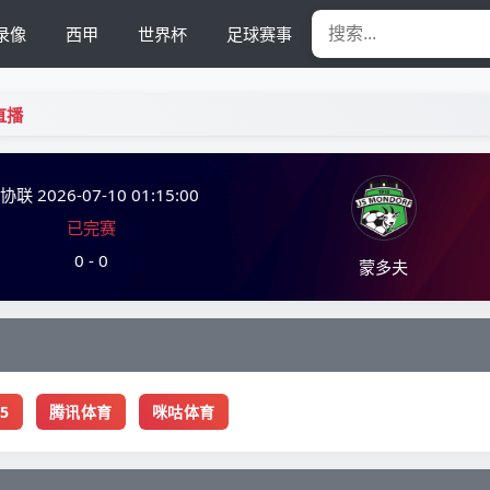
录像
西甲
世界杯
足球赛事
直播
欧协联
2026-07-10 01:15:00
已完赛
0 - 0
蒙多夫
5
腾讯体育
咪咕体育