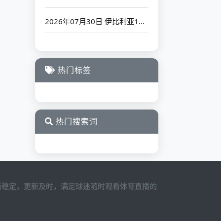
2026年07月30日 伊比利亚1999VS布拉迪斯拉发_全场录像【高清回放】
热门标签
热门搜索词
清晰稳定，更新及时，满足球迷随时观看体育直播的