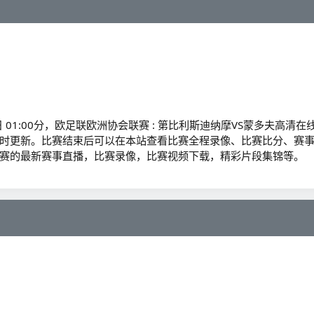
日 01:00分，欧足联欧洲协会联赛 : 第比利斯迪纳摩VS蒙多夫高清在
时更新。比赛结束后可以在本站查看比赛全程录像、比赛比分、赛
赛的最新赛事直播，比赛录像，比赛视频下载，精彩片段集锦等。