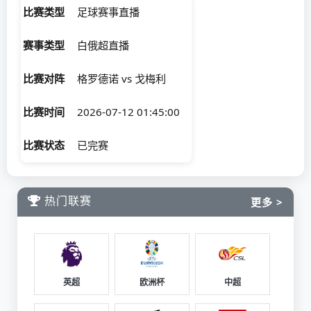
比赛类型
足球赛事直播
赛事类型
白俄超直播
比赛对阵
格罗德诺 vs 戈梅利
比赛时间
2026-07-12 01:45:00
比赛状态
已完赛
热门联赛
更多 >
英超
欧洲杯
中超