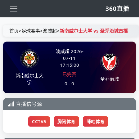
360直播
首页
>
足球赛事
>
澳威超
>
新南威尔士大学 vs 圣乔治城直播
澳威超
2026-
07-11
17:15:00
已完赛
新南威尔士大
圣乔治城
学
0 - 0
直播信号源
CCTV5
腾讯体育
咪咕体育