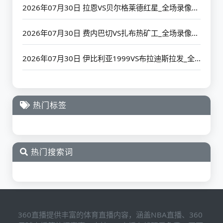
2026年07月30日 拉恩VS贝尔格莱德红星_全场录像【高清回放】
2026年07月30日 费内巴切VS扎布热矿工_全场录像【高清回放】
2026年07月30日 伊比利亚1999VS布拉迪斯拉发_全场录像【高清回放】
热门标签
热门搜索词
360直播提供丰富的体育直播内容，涵盖NBA直播、360