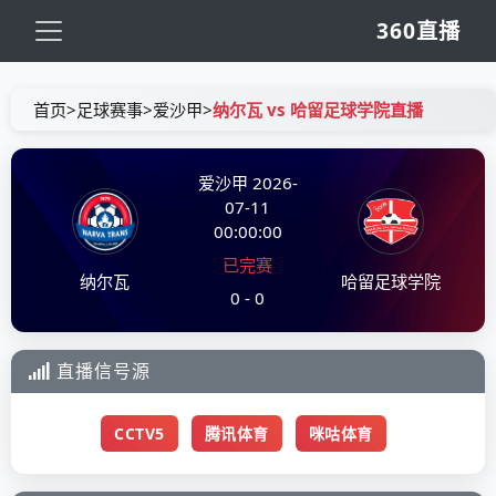
360直播
首页
>
足球赛事
>
爱沙甲
>
纳尔瓦 vs 哈留足球学院直播
爱沙甲
2026-
07-11
00:00:00
已完赛
纳尔瓦
哈留足球学院
0 - 0
直播信号源
CCTV5
腾讯体育
咪咕体育