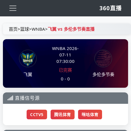
360直播
首页
>
篮球
>
WNBA
>
飞翼 vs 多伦多节奏直播
WNBA
2026-
07-11
07:30:00
已完赛
飞翼
多伦多节奏
0 - 0
直播信号源
CCTV5
腾讯体育
咪咕体育