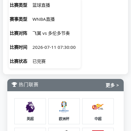
比赛类型
篮球直播
赛事类型
WNBA直播
比赛对阵
飞翼 vs 多伦多节奏
比赛时间
2026-07-11 07:30:00
比赛状态
已完赛
热门联赛
更多 >
英超
欧洲杯
中超