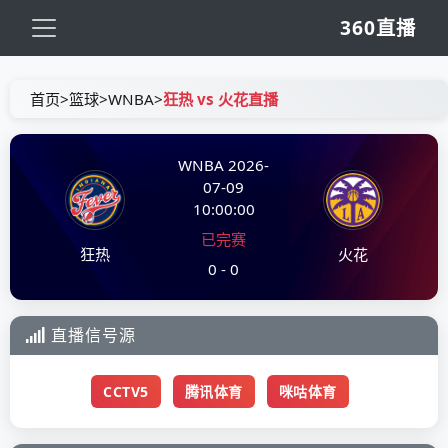
360直播
首页
>
篮球
>
WNBA
>
狂热 vs 火花直播
WNBA
2026-
07-09
10:00:00
已完赛
狂热
火花
0 - 0
直播信号源
CCTV5
腾讯体育
咪咕体育